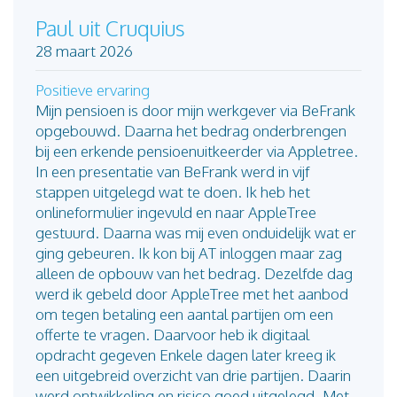
Paul uit Cruquius
28 maart 2026
Positieve ervaring
Mijn pensioen is door mijn werkgever via BeFrank
opgebouwd. Daarna het bedrag onderbrengen
bij een erkende pensioenuitkeerder via Appletree.
In een presentatie van BeFrank werd in vijf
stappen uitgelegd wat te doen. Ik heb het
onlineformulier ingevuld en naar AppleTree
gestuurd. Daarna was mij even onduidelijk wat er
ging gebeuren. Ik kon bij AT inloggen maar zag
alleen de opbouw van het bedrag. Dezelfde dag
werd ik gebeld door AppleTree met het aanbod
om tegen betaling een aantal partijen om een
offerte te vragen. Daarvoor heb ik digitaal
opdracht gegeven Enkele dagen later kreeg ik
een uitgebreid overzicht van drie partijen. Daarin
werd ontwikkeling en risico goed uitgelegd. Met