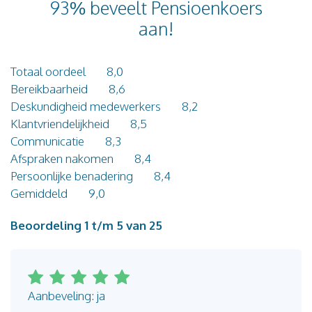
93% beveelt Pensioenkoers
Blog
aan!
Contact
Totaal oordeel
8,0
Bereikbaarheid
8,6
Deskundigheid medewerkers
8,2
Klantvriendelijkheid
8,5
Communicatie
8,3
Afspraken nakomen
8,4
Persoonlijke benadering
8,4
Gemiddeld
9,0
Beoordeling 1 t/m 5 van 25
Aanbeveling: ja