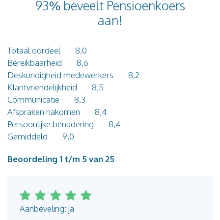
93% beveelt Pensioenkoers
Blog
aan!
Contact
Totaal oordeel
8,0
Bereikbaarheid
8,6
Deskundigheid medewerkers
8,2
Klantvriendelijkheid
8,5
Communicatie
8,3
Afspraken nakomen
8,4
Persoonlijke benadering
8,4
Gemiddeld
9,0
Beoordeling 1 t/m 5 van 25
Aanbeveling: ja