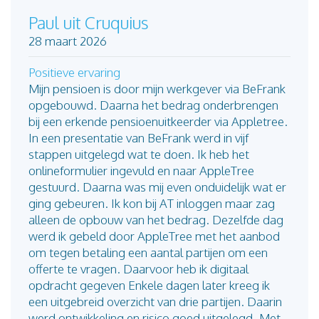
Paul uit Cruquius
28 maart 2026
Positieve ervaring
Mijn pensioen is door mijn werkgever via BeFrank
opgebouwd. Daarna het bedrag onderbrengen
bij een erkende pensioenuitkeerder via Appletree.
In een presentatie van BeFrank werd in vijf
stappen uitgelegd wat te doen. Ik heb het
onlineformulier ingevuld en naar AppleTree
gestuurd. Daarna was mij even onduidelijk wat er
ging gebeuren. Ik kon bij AT inloggen maar zag
alleen de opbouw van het bedrag. Dezelfde dag
werd ik gebeld door AppleTree met het aanbod
om tegen betaling een aantal partijen om een
offerte te vragen. Daarvoor heb ik digitaal
opdracht gegeven Enkele dagen later kreeg ik
een uitgebreid overzicht van drie partijen. Daarin
werd ontwikkeling en risico goed uitgelegd. Met