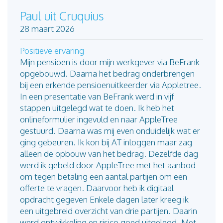
Paul uit Cruquius
28 maart 2026
Positieve ervaring
Mijn pensioen is door mijn werkgever via BeFrank
opgebouwd. Daarna het bedrag onderbrengen
bij een erkende pensioenuitkeerder via Appletree.
In een presentatie van BeFrank werd in vijf
stappen uitgelegd wat te doen. Ik heb het
onlineformulier ingevuld en naar AppleTree
gestuurd. Daarna was mij even onduidelijk wat er
ging gebeuren. Ik kon bij AT inloggen maar zag
alleen de opbouw van het bedrag. Dezelfde dag
werd ik gebeld door AppleTree met het aanbod
om tegen betaling een aantal partijen om een
offerte te vragen. Daarvoor heb ik digitaal
opdracht gegeven Enkele dagen later kreeg ik
een uitgebreid overzicht van drie partijen. Daarin
werd ontwikkeling en risico goed uitgelegd. Met