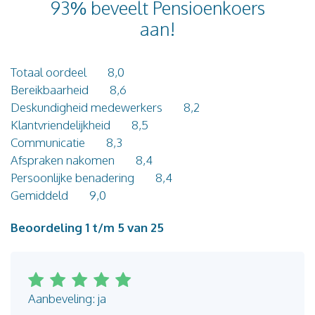
93% beveelt Pensioenkoers
Blog
aan!
Contact
Totaal oordeel
8,0
Bereikbaarheid
8,6
Deskundigheid medewerkers
8,2
Klantvriendelijkheid
8,5
Communicatie
8,3
Afspraken nakomen
8,4
Persoonlijke benadering
8,4
Gemiddeld
9,0
Beoordeling 1 t/m 5 van 25
Aanbeveling: ja