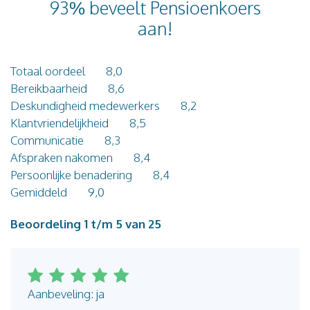
93% beveelt Pensioenkoers
Blog
aan!
Contact
Totaal oordeel
8,0
Bereikbaarheid
8,6
Deskundigheid medewerkers
8,2
Klantvriendelijkheid
8,5
Communicatie
8,3
Afspraken nakomen
8,4
Persoonlijke benadering
8,4
Gemiddeld
9,0
Beoordeling 1 t/m 5 van 25
Aanbeveling: ja