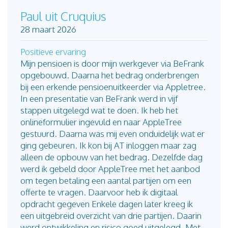
Paul uit Cruquius
28 maart 2026
Positieve ervaring
Mijn pensioen is door mijn werkgever via BeFrank
opgebouwd. Daarna het bedrag onderbrengen
bij een erkende pensioenuitkeerder via Appletree.
In een presentatie van BeFrank werd in vijf
stappen uitgelegd wat te doen. Ik heb het
onlineformulier ingevuld en naar AppleTree
gestuurd. Daarna was mij even onduidelijk wat er
ging gebeuren. Ik kon bij AT inloggen maar zag
alleen de opbouw van het bedrag. Dezelfde dag
werd ik gebeld door AppleTree met het aanbod
om tegen betaling een aantal partijen om een
offerte te vragen. Daarvoor heb ik digitaal
opdracht gegeven Enkele dagen later kreeg ik
een uitgebreid overzicht van drie partijen. Daarin
werd ontwikkeling en risico goed uitgelegd. Met