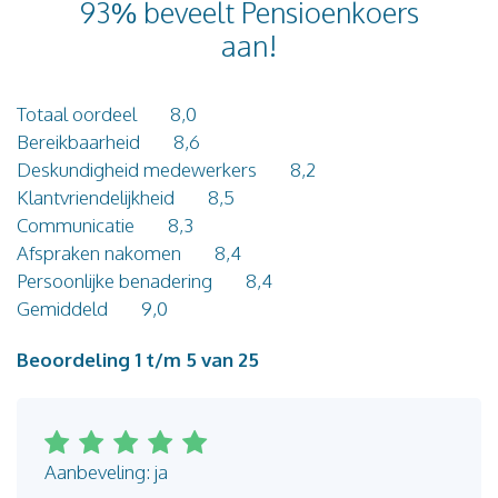
93% beveelt Pensioenkoers
Blog
aan!
Contact
Totaal oordeel
8,0
Bereikbaarheid
8,6
Deskundigheid medewerkers
8,2
Klantvriendelijkheid
8,5
Communicatie
8,3
Afspraken nakomen
8,4
Persoonlijke benadering
8,4
Gemiddeld
9,0
Beoordeling 1 t/m 5 van 25
Aanbeveling: ja