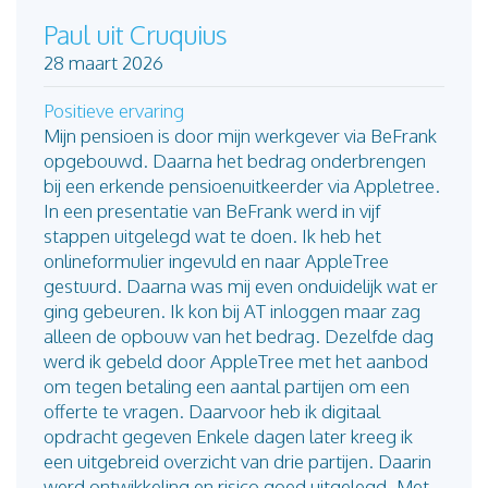
Paul uit Cruquius
28 maart 2026
Positieve ervaring
Mijn pensioen is door mijn werkgever via BeFrank
opgebouwd. Daarna het bedrag onderbrengen
bij een erkende pensioenuitkeerder via Appletree.
In een presentatie van BeFrank werd in vijf
stappen uitgelegd wat te doen. Ik heb het
onlineformulier ingevuld en naar AppleTree
gestuurd. Daarna was mij even onduidelijk wat er
ging gebeuren. Ik kon bij AT inloggen maar zag
alleen de opbouw van het bedrag. Dezelfde dag
werd ik gebeld door AppleTree met het aanbod
om tegen betaling een aantal partijen om een
offerte te vragen. Daarvoor heb ik digitaal
opdracht gegeven Enkele dagen later kreeg ik
een uitgebreid overzicht van drie partijen. Daarin
werd ontwikkeling en risico goed uitgelegd. Met