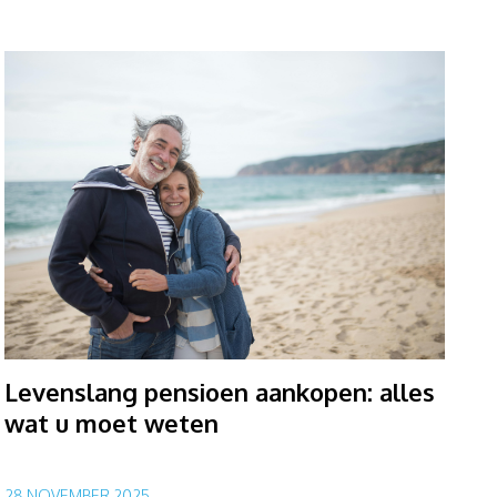
Levenslang pensioen aankopen: alles
wat u moet weten
28 NOVEMBER 2025