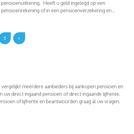
pensioenuitkering. Heeft u geld ingelegd op een
pensioenrekening of in een pensioenverzekering en...
11
s vergelijkt meerdere aanbieders bij aankopen pensioen en
an uw direct ingaand pensioen of direct ingaande lijfrente.
sioen of lijfrente en beantwoorden graag al uw vragen.