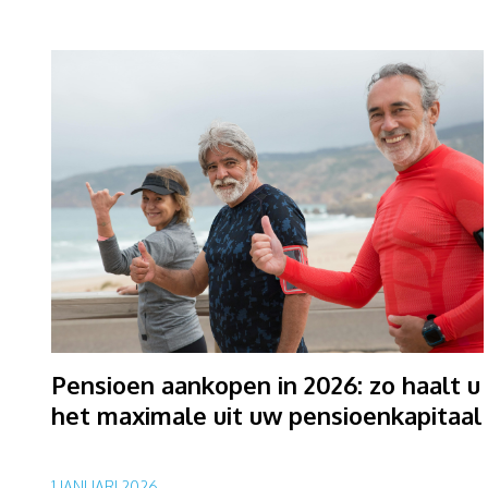
Pensioen aankopen in 2026: zo haalt u
het maximale uit uw pensioenkapitaal
1 JANUARI 2026