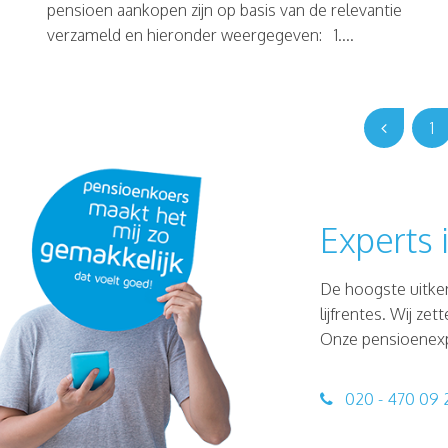
pensioen aankopen zijn op basis van de relevantie
verzameld en hieronder weergegeven: 1....
1
Experts 
De hoogste uitker
lijfrentes. Wij ze
Onze pensioenexpe
020 - 470 09 