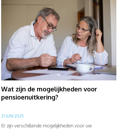
Wat zijn de mogelijkheden voor
pensioenuitkering?
21 JUNI 2025
Er zijn verschillende mogelijkheden voor uw