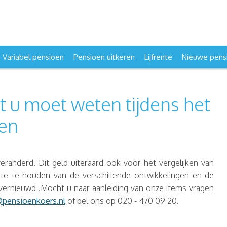
Variabel pensioen
Pensioen uitkeren
Lijfrente
Nieuwe pensi
at u moet weten tijdens het
nen
eranderd. Dit geld uiteraard ook voor het vergelijken van
te te houden van de verschillende ontwikkelingen en de
vernieuwd .Mocht u naar aanleiding van onze items vragen
@pensioenkoers.nl
of bel ons op 020 - 470 09 20.