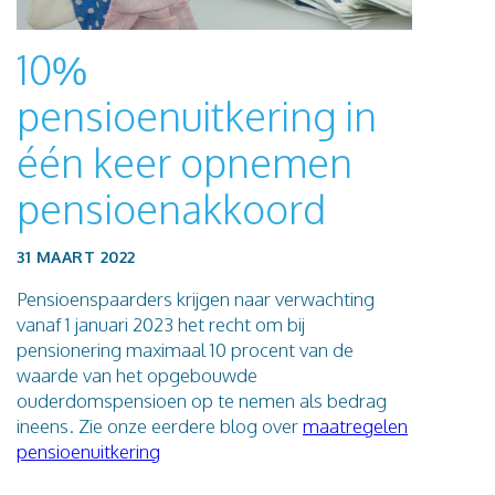
Blog
10%
Contact
pensioenuitkering in
één keer opnemen
pensioenakkoord
31 MAART 2022
Pensioenspaarders krijgen naar verwachting
vanaf 1 januari 2023 het recht om bij
pensionering maximaal 10 procent van de
waarde van het opgebouwde
ouderdomspensioen op te nemen als bedrag
ineens. Zie onze eerdere blog over
maatregelen
pensioenuitkering