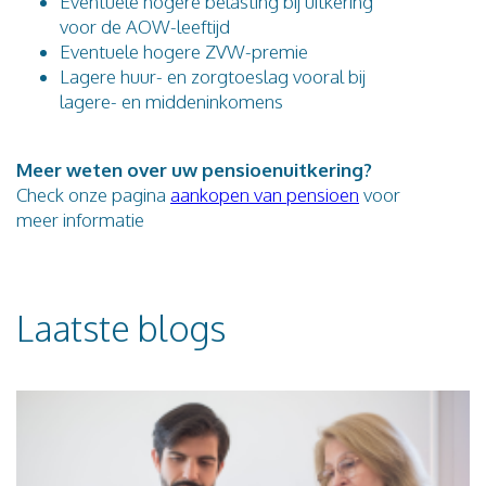
Eventuele hogere belasting bij uitkering
voor de AOW-leeftijd
Eventuele hogere ZVW-premie
Lagere huur- en zorgtoeslag vooral bij
lagere- en middeninkomens
Meer weten over uw pensioenuitkering?
Check onze pagina
aankopen van pensioen
voor
meer informatie
Laatste blogs