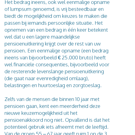
Het bedrag ineens, ook wel eenmalige opname
of lumpsum genoemd, is vrij besteedbaar en
biedt de mogelijkheid om keuzes te maken die
passen bij iemands persoonlijke situatie. Het
opnemen van een bedrag in één keer betekent
wel dat u een lagere maandelijkse
pensioenuitkering krijgt over de rest van uw
pensioen. Een eenmalige opname (een bedrag
ineens van bijvoorbeeld € 25.000 bruto) heeft
wel financiële consequenties, bijvoorbeeld voor
de resterende levenslange pensioenuitkering
(die gaat naar evenredigheid omlaag),
belastingen en huurtoeslag en zorgtoeslag.
Zelfs van de mensen die binnen 10 jaar met
pensioen gaan, kent een meerderheid deze
nieuwe keuzemogelijkheid uit het
pensioenakkoord nog niet. Opvallend is dat het
potentieel gebruik iets afneemt met de leeftijd.
Van de groep 55 – 67 jaar geeft ruim 1 op de 3